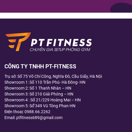
CÔNG TY TNHH PT-FITNESS
Trụ sở: Số 75 Võ Chí Công, Nghĩa Đô, Cầu Giấy, Hà Nội
Showroom 1: Số 110 Trần Phú- Hà Đông- HN
Showroom 2: Số 1 Thanh Nhàn – HN
Showroom 3: Số 210 Giải Phóng – HN
Showroom 4 : Số 21/229 Hoàng Mai – HN
Showroom 5: Số̂́ 349 Vũ Tông Phan HN
Điện thoaị:
0988.66.2262
Email: ptfitness689@gmail.com