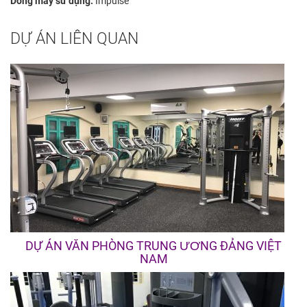
Dòng máy sử dụng:
Impulse
DỰ ÁN LIÊN QUAN
DỰ ÁN VĂN PHÒNG TRUNG ƯƠNG ĐẢNG VIỆT
NAM