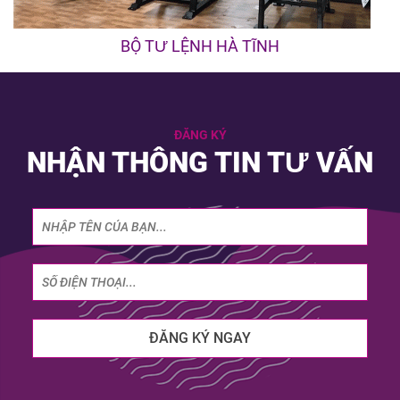
BỘ TƯ LỆNH HÀ TĨNH
ĐĂNG KÝ
NHẬN THÔNG TIN TƯ VẤN