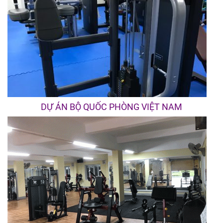
DỰ ÁN BỘ QUỐC PHÒNG VIỆT NAM