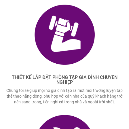
THIẾT KẾ LẮP ĐẶT PHÒNG TẬP GIA ĐÌNH CHUYÊN
NGHIỆP
Chúng tôi sẽ giúp mọi hộ gia đình tạo ra một môi trường luyện tập
thể thao năng động, phù hợp với căn nhà của quý khách hàng trở
nên sang trọng, tiện nghi cả trong nhà và ngoài trời nhất.