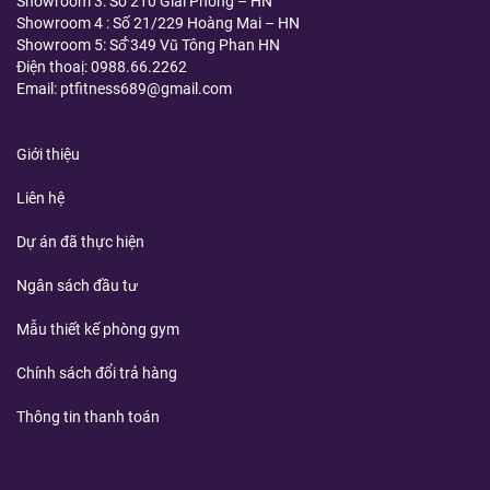
Showroom 3: Số 210 Giải Phóng – HN
Showroom 4 : Số 21/229 Hoàng Mai – HN
Showroom 5: Số̂́ 349 Vũ Tông Phan HN
Điện thoaị:
0988.66.2262
Email: ptfitness689@gmail.com
Giới thiệu
Liên hệ
Dự án đã thực hiện
Ngân sách đầu tư
Mẫu thiết kế phòng gym
Chính sách đổi trả hàng
Thông tin thanh toán