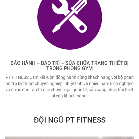
BẢO HÀNH – BẢO TRÌ – SỬA CHỮA TRANG THIẾT BỊ
TRONG PHÒNG GYM
PT FITNESS Cam kết luôn đồng hành cùng khách hàng với bộ phận
hỗ trợ kỹ thuật chuyên nghiệp, nhiệt tình và nhiều năm kinh nghiệm
và được đào tạo từ các chuyên gia quốc tế, sẵn sàng phục hồi thiết
bị của khách hàng.
ĐỘI NGŨ PT FITNESS