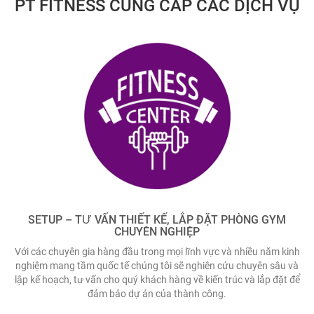
PT FITNESS CUNG CẤP CÁC DỊCH VỤ
SETUP – TƯ VẤN THIẾT KẾ, LẮP ĐẶT PHÒNG GYM
CHUYÊN NGHIỆP
Với các chuyên gia hàng đầu trong mọi lĩnh vực và nhiều năm kinh
nghiệm mang tầm quốc tế chúng tôi sẽ nghiên cứu chuyên sâu và
lập kế hoạch, tư vấn cho quý khách hàng về kiến trúc và lắp đặt để
đảm bảo dự án của thành công.