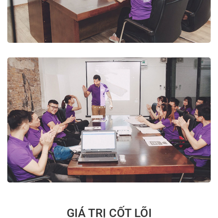
GIÁ TRỊ CỐT LÕI