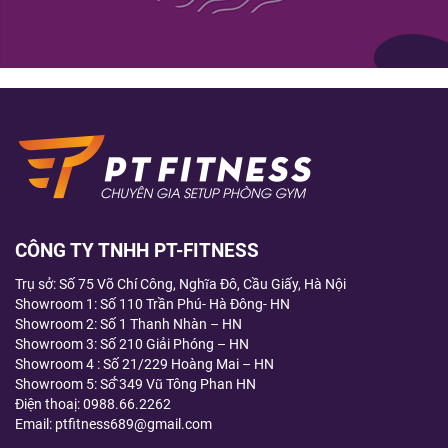
CÔNG TY TNHH PT-FITNESS
Trụ sở: Số 75 Võ Chí Công, Nghĩa Đô, Cầu Giấy, Hà Nội
Showroom 1: Số 110 Trần Phú- Hà Đông- HN
Showroom 2: Số 1 Thanh Nhàn – HN
Showroom 3: Số 210 Giải Phóng – HN
Showroom 4 : Số 21/229 Hoàng Mai – HN
Showroom 5: Số̂́ 349 Vũ Tông Phan HN
Điện thoaị:
0988.66.2262
Email: ptfitness689@gmail.com