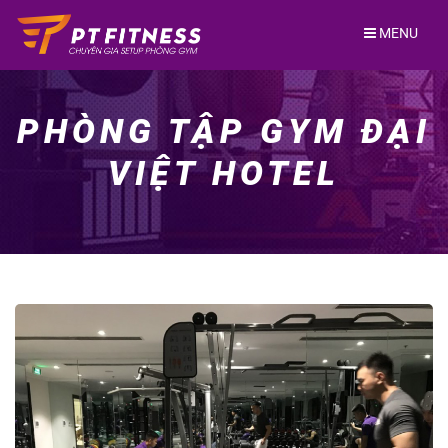
Skip
to
MENU
content
PHÒNG TẬP GYM ĐẠI
VIỆT HOTEL