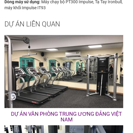
Dòng máy sử dụng:
Máy chạy bộ PT300 Impulse, Tạ Tay Ironbull,
máy khối Impulse IT93
DỰ ÁN LIÊN QUAN
DỰ ÁN VĂN PHÒNG TRUNG ƯƠNG ĐẢNG VIỆT
NAM