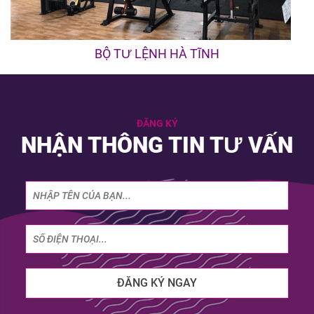
BỘ TƯ LỆNH HÀ TĨNH
ĐĂNG KÝ
NHẬN THÔNG TIN TƯ VẤN