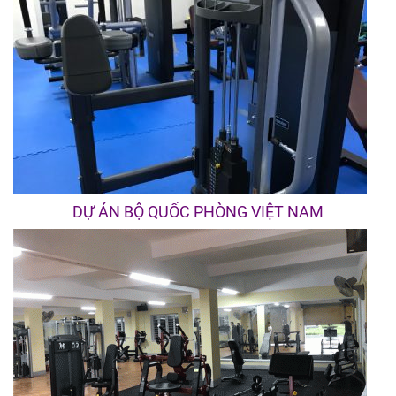
DỰ ÁN BỘ QUỐC PHÒNG VIỆT NAM