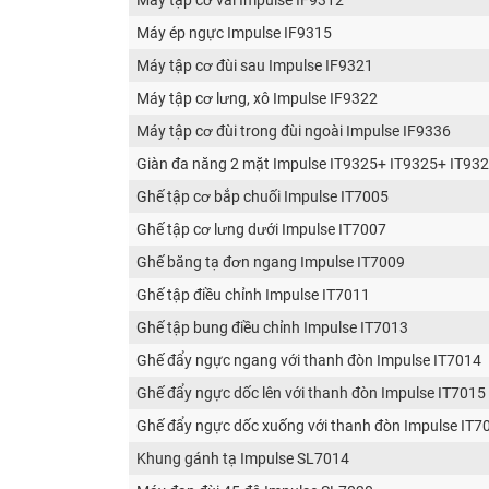
Máy tập cơ vai Impulse IF9312
Máy ép ngực Impulse IF9315
Máy tập cơ đùi sau Impulse IF9321
Máy tập cơ lưng, xô Impulse IF9322
Máy tập cơ đùi trong đùi ngoài Impulse IF9336
Giàn đa năng 2 mặt Impulse IT9325+ IT9325+ IT9
Ghế tập cơ bắp chuối Impulse IT7005
Ghế tập cơ lưng dưới Impulse IT7007
Ghế băng tạ đơn ngang Impulse IT7009
Ghế tập điều chỉnh Impulse IT7011
Ghế tập bung điều chỉnh Impulse IT7013
Ghế đẩy ngực ngang với thanh đòn Impulse IT7014
Ghế đẩy ngực dốc lên với thanh đòn Impulse IT7015
Ghế đẩy ngực dốc xuống với thanh đòn Impulse IT7
Khung gánh tạ Impulse SL7014