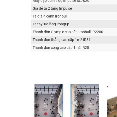
Máy đạp đùi 45 độ Impulse SL7020
Giá để tạ 2 tầng Impulse
Tạ đĩa 4 cánh Ironbull
Tạ tay lục lăng irongrip
Thanh đòn Olympic cao cấp Ironbull IR2200
Thanh đòn thẳng cao cấp 1m2 IR31
Thanh đòn cong cao cấp 1m2 IR28