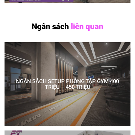
Ngân sách
liên quan
NGÂN SÁCH SETUP PHÒNG TẬP GYM 400
TRIỆU – 450 TRIỆU