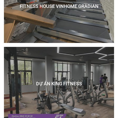
FITNESS HOUSE VINHOME GRADIAN
DỰ ÁN KING FITNESS