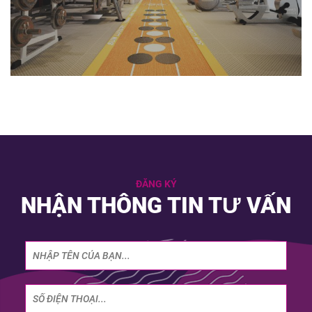
ĐĂNG KÝ
NHẬN THÔNG TIN TƯ VẤN