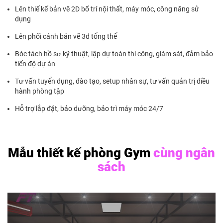
Lên thiế kế bản vẽ 2D bố trí nội thất, máy móc, công năng sử
dụng
Lên phối cảnh bản vẽ 3d tổng thể
Bóc tách hồ sơ kỹ thuật, lập dự toán thi công, giám sát, đảm bảo
tiến độ dự án
Tư vấn tuyển dụng, đào tạo, setup nhân sự, tư vấn quản trị điều
hành phòng tập
Hỗ trợ lắp đặt, bảo dưỡng, bảo trì máy móc 24/7
Mẫu thiết kế phòng Gym
cùng ngân
sách