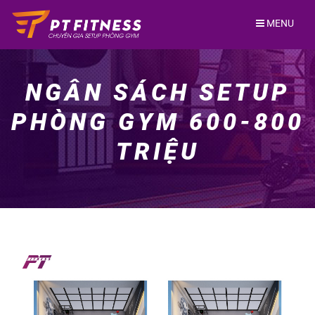
Skip
to
MENU
content
NGÂN SÁCH SETUP
PHÒNG GYM 600-800
TRIỆU