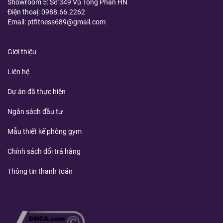
Showroom 5: Số̂́ 349 Vũ Tông Phan HN
Điện thoaị:
0988.66.2262
Email: ptfitness689@gmail.com
Giới thiệu
Liên hệ
Dự án đã thực hiện
Ngân sách đầu tư
Mẫu thiết kế phòng gym
Chính sách đổi trả hàng
Thông tin thanh toán