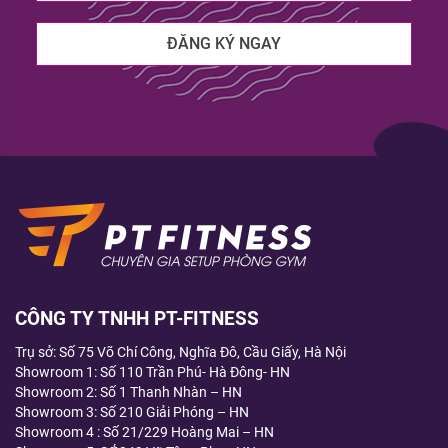
CÔNG TY TNHH PT-FITNESS
Trụ sở: Số 75 Võ Chí Công, Nghĩa Đô, Cầu Giấy, Hà Nội
Showroom 1: Số 110 Trần Phú- Hà Đông- HN
Showroom 2: Số 1 Thanh Nhàn – HN
Showroom 3: Số 210 Giải Phóng – HN
Showroom 4 : Số 21/229 Hoàng Mai – HN