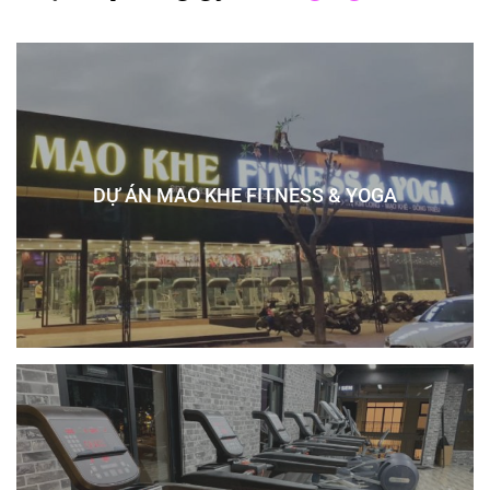
DỰ ÁN MAO KHE FITNESS & YOGA