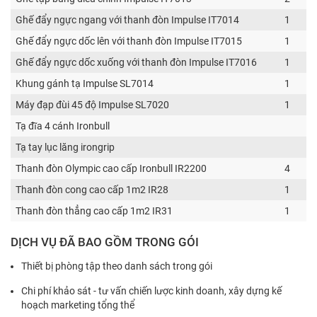
Ghế đẩy ngực ngang với thanh đòn Impulse IT7014
1
Ghế đẩy ngực dốc lên với thanh đòn Impulse IT7015
1
Ghế đẩy ngực dốc xuống với thanh đòn Impulse IT7016
1
Khung gánh tạ Impulse SL7014
1
Máy đạp đùi 45 độ Impulse SL7020
1
Tạ đĩa 4 cánh Ironbull
Tạ tay lục lăng irongrip
Thanh đòn Olympic cao cấp Ironbull IR2200
4
Thanh đòn cong cao cấp 1m2 IR28
1
Thanh đòn thẳng cao cấp 1m2 IR31
1
DỊCH VỤ ĐÃ BAO GỒM TRONG GÓI
Thiết bị phòng tập theo danh sách trong gói
Chi phí khảo sát - tư vấn chiến lược kinh doanh, xây dựng kế
hoạch marketing tổng thể