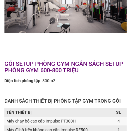
GÓI SETUP PHÒNG GYM NGÂN SÁCH SETUP
PHÒNG GYM 600-800 TRIỆU
Diện tích phòng tập:
300m2
DANH SÁCH THIẾT BỊ PHÒNG TẬP GYM TRONG GÓI
TÊN THIẾT BỊ
SL
Máy chạy bộ cao cấp Impulse PT300H
4
Máy đi bộ trên không cao cấp Impulse RE500
1