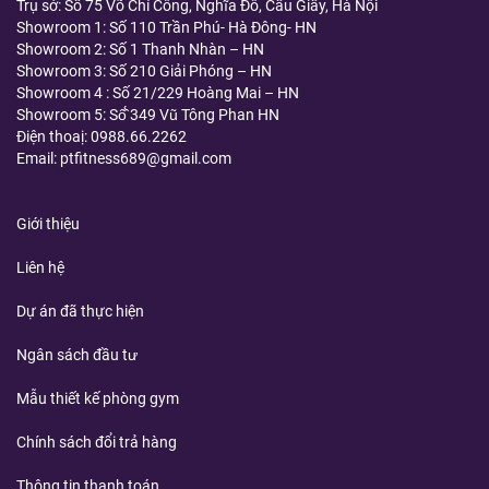
Trụ sở: Số 75 Võ Chí Công, Nghĩa Đô, Cầu Giấy, Hà Nội
Showroom 1: Số 110 Trần Phú- Hà Đông- HN
Showroom 2: Số 1 Thanh Nhàn – HN
Showroom 3: Số 210 Giải Phóng – HN
Showroom 4 : Số 21/229 Hoàng Mai – HN
Showroom 5: Số̂́ 349 Vũ Tông Phan HN
Điện thoaị:
0988.66.2262
Email: ptfitness689@gmail.com
Giới thiệu
Liên hệ
Dự án đã thực hiện
Ngân sách đầu tư
Mẫu thiết kế phòng gym
Chính sách đổi trả hàng
Thông tin thanh toán