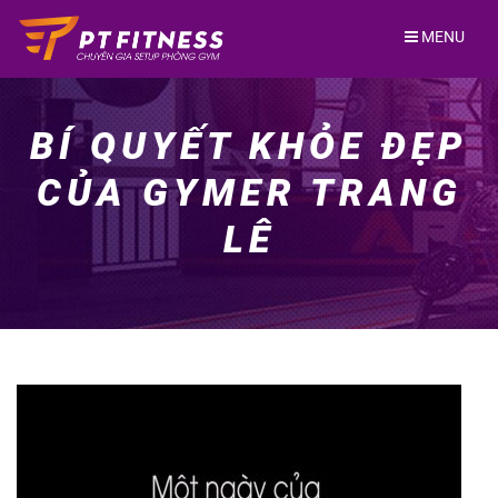
Skip
to
MENU
content
BÍ QUYẾT KHỎE ĐẸP
CỦA GYMER TRANG
LÊ