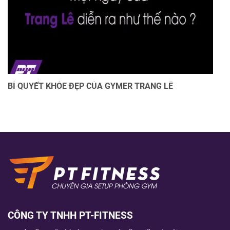
BÍ QUYẾT KHỎE ĐẸP CỦA GYMER TRANG LÊ
CÔNG TY TNHH PT-FITNESS