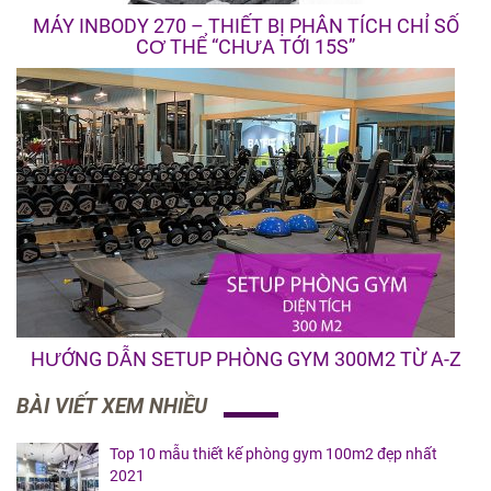
MÁY INBODY 270 – THIẾT BỊ PHÂN TÍCH CHỈ SỐ
CƠ THỂ “CHƯA TỚI 15S”
HƯỚNG DẪN SETUP PHÒNG GYM 300M2 TỪ A-Z
BÀI VIẾT XEM NHIỀU
Top 10 mẫu thiết kế phòng gym 100m2 đẹp nhất
2021