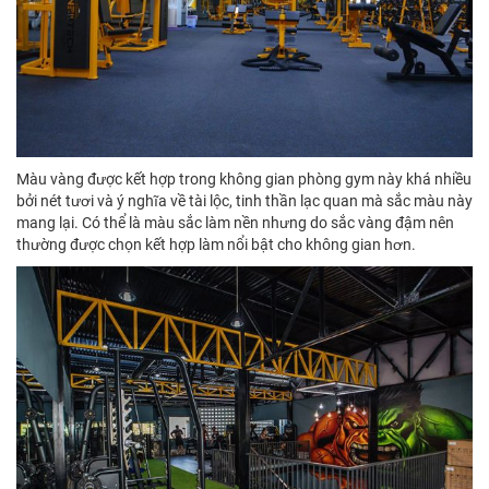
Màu vàng được kết hợp trong không gian phòng gym này khá nhiều
bởi nét tươi và ý nghĩa về tài lộc, tinh thần lạc quan mà sắc màu này
mang lại. Có thể là màu sắc làm nền nhưng do sắc vàng đậm nên
thường được chọn kết hợp làm nổi bật cho không gian hơn.