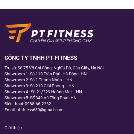
CÔNG TY TNHH PT-FITNESS
Trụ sở: Số 75 Võ Chí Công, Nghĩa Đô, Cầu Giấy, Hà Nội
Showroom 1: Số 110 Trần Phú- Hà Đông- HN
Showroom 2: Số 1 Thanh Nhàn – HN
Showroom 3: Số 210 Giải Phóng – HN
Showroom 4 : Số 21/229 Hoàng Mai – HN
Showroom 5: Số̂́ 349 Vũ Tông Phan HN
Điện thoaị:
0988.66.2262
Email: ptfitness689@gmail.com
Giới thiệu