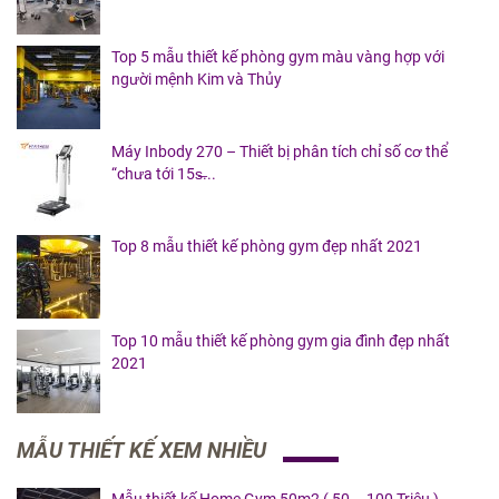
Top 5 mẫu thiết kế phòng gym màu vàng hợp với
người mệnh Kim và Thủy
Máy Inbody 270 – Thiết bị phân tích chỉ số cơ thể
“chưa tới 15s̶...
Top 8 mẫu thiết kế phòng gym đẹp nhất 2021
Top 10 mẫu thiết kế phòng gym gia đình đẹp nhất
2021
MẪU THIẾT KẾ XEM NHIỀU
Mẫu thiết kế Home Gym 50m2 ( 50 – 100 Triệu )