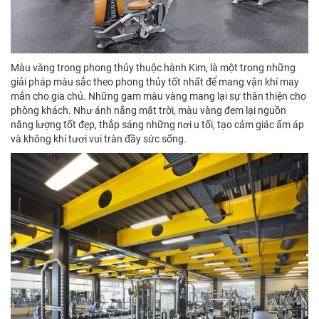
Màu vàng trong phong thủy thuộc hành Kim, là một trong những
giải pháp màu sắc theo phong thủy tốt nhất để mang vận khí may
mắn cho gia chủ. Những gam màu vàng mang lại sự thân thiện cho
phòng khách. Như ánh nắng mặt trời, màu vàng đem lại nguồn
năng lượng tốt đẹp, thắp sáng những nơi u tối, tạo cảm giác ấm áp
và không khí tươi vui tràn đầy sức sống.