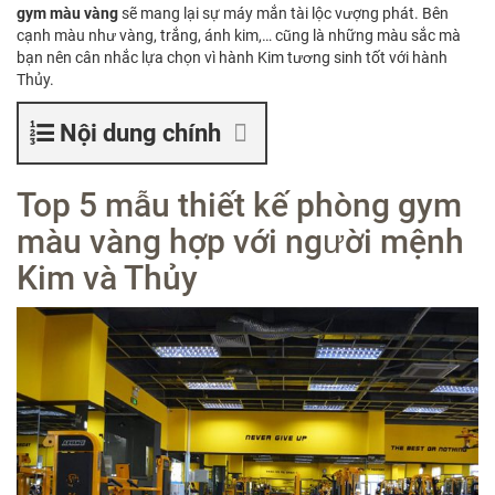
gym màu vàng
sẽ mang lại sự máy mắn tài lộc vượng phát. Bên
cạnh màu như vàng, trắng, ánh kim,… cũng là những màu sắc mà
bạn nên cân nhắc lựa chọn vì hành Kim tương sinh tốt với hành
Thủy.
Nội dung chính
Top 5 mẫu thiết kế phòng gym
màu vàng hợp với người mệnh
Kim và Thủy