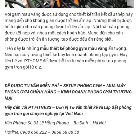
Với gam màu vàng được sử dụng cho thiết kế trần kết cầu thép này
mang đến cho không gian được trở lên ấm áp. Những thiết bị được
bố trí giúp cho căn phòng được trở lên ấm áp. Nội thất căn phòng
được kết hợp với nhau một cách hoàn hảo. Mang đến cho căn
phòng được trở lên ấn tượng, tạo được dấu ấn riêng biệt.
Trên đây là những
mẫu thiết kế phòng gym màu vàng
ấn tượng.
Nếu bạn có ý tưởng thiết kế hay kinh doanh phòng tập gym. Hãy
liên hệ với PTHOME để được hỗ trợ tư vấn miễn phí setup phòng
gym trọn gói từ a-z.
ĐỂ ĐƯỢC TƯ VẤN MIỄN PHÍ – SETUP PHÒNG GYM – MUA MÁY
PHÒNG GYM CHÍNH HÃNG – KINH DOANH PHÒNG GYM THƯƠNG
MẠI
Hãy đến với PT FITNESS – Đơn vị Tư vấn thiết kế và Lắp đặt phòng
gym trọn gói chuyên nghiệp tại Việt Nam
Văn Phòng: Số 33 Lê Hồng Phong – Ba Đình – Hà Nội
Hotline: 0988 666 222 – 0868 58 88 58